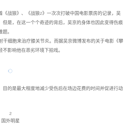
着《战狼》、《战狼2》一次次打破中国电影票房的记录，吴
。但是，在这一个个奇迹的背后，吴京的身体也因此变得伤痕
难题。
注射干细胞来治疗膝关节炎。而据吴京微博发布的关于电影《攀
经不影响他在恶劣环境下拍戏。
，目的是最大程度地减少受伤后在场边花费的时间并促进行动
2
国外明星