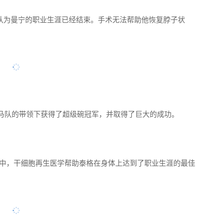
球运动员认为曼宁的职业生涯已经结束。手术无法帮助他恢复脖子状
马队的带领下获得了超级碗冠军，并取得了巨大的成功。
试复出中，干细胞再生医学帮助泰格在身体上达到了职业生涯的最佳