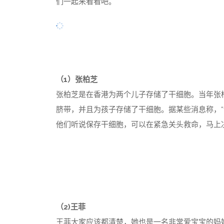
们一起来看看吧。
（1）张柏芝
张柏芝是在香港为两个儿子存储了干细胞。当年张
脐带，并且为孩子存储了干细胞。据某些消息称，
他们听说保存干细胞，可以在紧急关头救命，马上
（2)王菲
王菲大家应该都清楚，她也是一名非常爱宝宝的妈妈