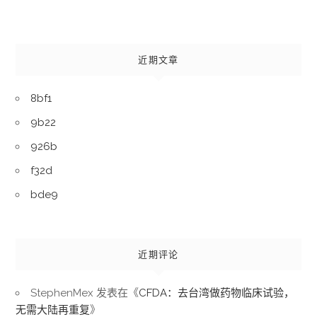
近期文章
8bf1
9b22
926b
f32d
bde9
近期评论
StephenMex
发表在《
CFDA：去台湾做药物临床试验，
无需大陆再重复
》