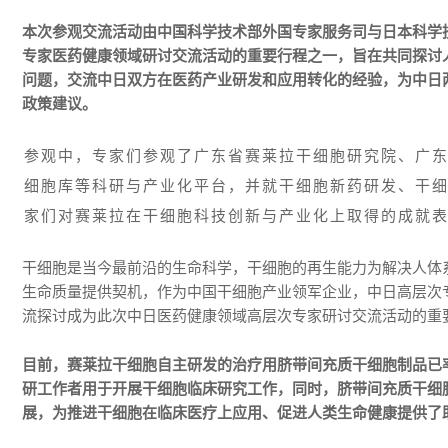
本次参观交流活动由中国科学技术部外国专家服务司与日本科学技
专家医药健康领域研讨交流活动的重要行程之一，
旨在共同探讨
问题，交流中日双方在医药产业研发和应用转化的经验，
为中日
政策建议。
参观中，专家们参观了广东省赛莱拉干细胞研究院、广
细胞库等科研与产业化平台，并就干细胞新药研发、干
家们对赛莱拉在干细胞科技创新与产业化上取得的成就
干细胞是当今最前沿的生命科学，干细胞的再生能力为解决人体
生命质量提供契机，作为中国干细胞产业领军企业，中日高层次
流探讨成为此次中日医药健康领域高层次专家研讨交流活动的重
目前，赛莱拉干细胞自主研发的治疗用脐带间充质干细胞制品已
研工作者用于开展干细胞临床研究工作，同时，脐带间充质干细
展，为推进干细胞在临床医疗上应用、促进人类生命健康提供了