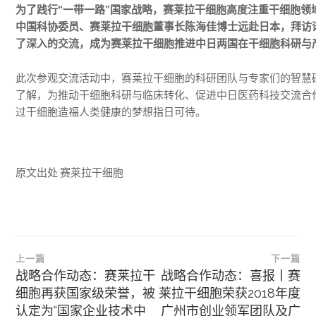
为了践行“一带一路”国家战略，赛莱拉干细胞高度注重干细胞领
中国科协委员、赛莱拉干细胞董事长陈海佳博士远赴日本，拜访
了深入的交流，成为赛莱拉干细胞推进中日两国在干细胞科研与
此次参观交流活动中，赛莱拉干细胞的科研团队与专家们的智慧
了解，为推动干细胞科研与临床转化、促进中日医药科技交流合
过干细胞造福人类健康的梦想指日可待。
原文出处:赛莱拉干细胞
文
上一篇
下一篇
章
战略合作动态：赛莱拉干
战略合作动态：喜报丨赛
细胞再获国家级荣誉，被
莱拉干细胞荣获2018年度
导
认定为“国家企业技术中
广州市创业领军团队及广