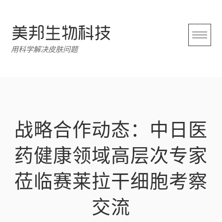
跳
转
至
内
用科学解决皮肤问题
容
战略合作动态：中日医
药健康领域高层次专家
莅临赛莱拉干细胞考察
交流