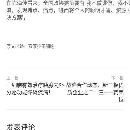
在陈海佳看来，全国政协委员要有“我不做谁做，我不
流，发现堵点、痛点，进而将个人的聪明才智、资源力
决方案”。
原文出处：赛莱拉干细胞
文
上一篇
下一篇
章
干细胞有效治疗胰腺内外
战略合作动态：新三板优
分泌功能障碍疾病！
质企业之二十三——赛莱
导
拉
航
发表评论